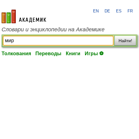
EN
DE
ES
FR
academic.ru
Словари и энциклопедии на Академике
Найти!
Толкования
Переводы
Книги
Игры ⚽